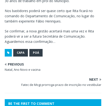
30 anos de trabalho em prol do Município.
Nos bastidores poderá ser quase certo que Rita ficará no
comando do Departamento de Comunicação, no lugar do
também experiente Fábio Henriques.
Se confirmar, a nova gestão acertará mais uma vez e Rita
poderá vir a ser a futura Secretária de Comunicação.
Aguardemos essa confirmação…
CAPA
POÁ
PREVIOUS
Natal, Ano Novo e vacina
NEXT
Fatec de Mogi prorroga prazo de inscrição no vestibular
BE THE FIRST TO COMMENT