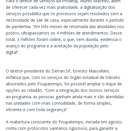
Para o diretor de Serviços da Prodesp, Murilo Macedo, além
de oferecer cada vez mais praticidade, a digitalização dos
serviços possibilita que os processos sejam resolvidos sem a
necessidade de sair de casa, especialmente durante o período
de pandemia. “Em três meses de retomada das atividades nos
postos, ultrapassamos os 4 milhões de atendimentos. Desse
total, 3 milhões foram online, o que, sem dúvida, evidencia o
avanço do programa e a aceitação da população pelo
digital”.
O diretor-presidente do Detran.SP, Ernesto Mascellani,
enfatiza que, com os serviços do órgão estadual de trânsito
absorvidos pelo Poupatempo, foi possível ampliar o leque de
opções ao cidadão. “Com a integração dos nossos serviços
ao programa, as pessoas ganham ainda mais e são atendidas
nas unidades com mais comodidade, de forma simples,
eficiente e com toda segurança”.
A reabertura consciente do Poupatempo, iniciada em agosto,
conta com protocolos sanitários rigorosos, para garantir a