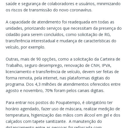
saúde e segurança de colaboradores e usuários, minimizando
os riscos de transmissão do novo coronavírus.
A capacidade de atendimento foi readequada em todas as
unidades, priorizando serviços que necessitam da presença do
cidadão para serem concluídos, como solicitação de RG,
transferência interestadual e mudança de características do
veículo, por exemplo.
Outras, mais de 90 opções, como a solicitação da Carteira de
Trabalho, seguro desemprego, renovação de CNH, IPVA,
licenciamento e transferência de veículo, devem ser feitas de
forma remota, pela internet, nas plataformas digitais do
programa. Dos 4,3 milhões de atendimentos oferecidos entre
agosto e novembro, 70% foram pelos canais digitais.
Para entrar nos postos do Poupatempo, é obrigatório ter
horário agendado, fazer uso de máscara, realizar medição de
temperatura, higienização das mãos com álcool em gel e dos
calçados com tapete sanitizante. A manutenção do
distanciamento entre as pessoas foi reforçada com