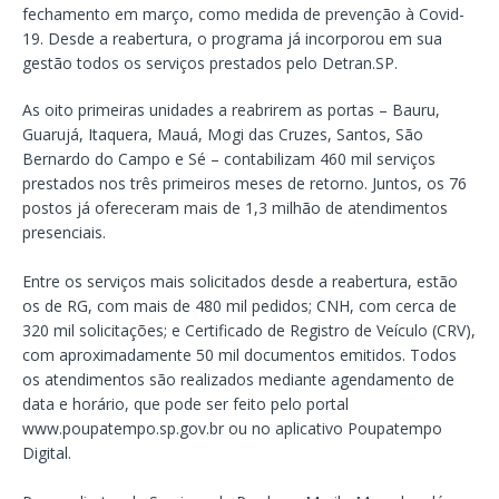
fechamento em março, como medida de prevenção à Covid-
19. Desde a reabertura, o programa já incorporou em sua
gestão todos os serviços prestados pelo Detran.SP.
As oito primeiras unidades a reabrirem as portas – Bauru,
Guarujá, Itaquera, Mauá, Mogi das Cruzes, Santos, São
Bernardo do Campo e Sé – contabilizam 460 mil serviços
prestados nos três primeiros meses de retorno. Juntos, os 76
postos já ofereceram mais de 1,3 milhão de atendimentos
presenciais.
Entre os serviços mais solicitados desde a reabertura, estão
os de RG, com mais de 480 mil pedidos; CNH, com cerca de
320 mil solicitações; e Certificado de Registro de Veículo (CRV),
com aproximadamente 50 mil documentos emitidos. Todos
os atendimentos são realizados mediante agendamento de
data e horário, que pode ser feito pelo portal
www.poupatempo.sp.gov.br ou no aplicativo Poupatempo
Digital.