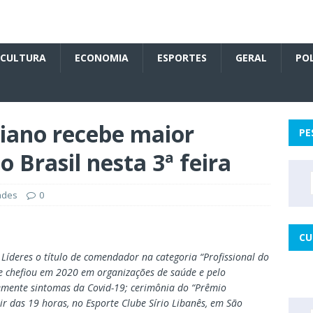
CULTURA
ECONOMIA
ESPORTES
GERAL
POL
iano recebe maior
PE
 Brasil nesta 3ª feira
ades
0
CU
 Líderes o título de comendador na categoria “Profissional do
e chefiou em 2020 em organizações de saúde e pelo
emente sintomas da Covid-19; cerimônia do “Prêmio
ir das 19 horas, no Esporte Clube Sírio Libanês, em São