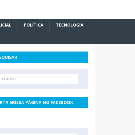
ICIAL
POLÍTICA
TECNOLOGIA
SQUISAR
RTA NOSSA PÁGINA NO FACEBOOK