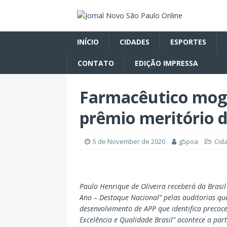
INÍCIO
CIDADES
ESPORTES
CONTATO
EDIÇÃO IMPRESSA
Farmacêutico mog
prêmio meritório do
5 de November de 2020
g5poa
Cid
Paulo Henrique de Oliveira receberá da Brasil
Ano – Destaque Nacional” pelas auditorias qu
desenvolvimento de APP que identifica precoc
Excelência e Qualidade Brasil” acontece a part