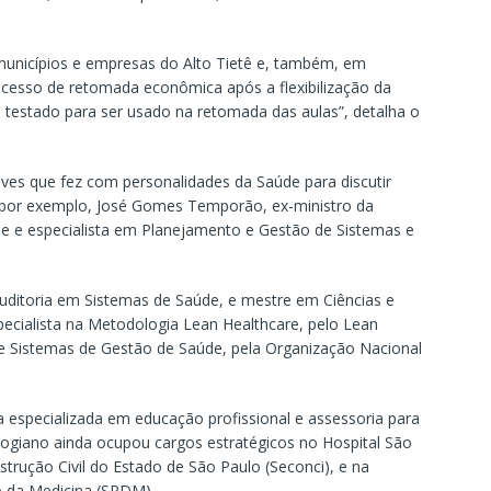
 municípios e empresas do Alto Tietê e, também, em
ocesso de retomada econômica após a flexibilização da
testado para ser usado na retomada das aulas”, detalha o
ives que fez com personalidades da Saúde para discutir
, por exemplo, José Gomes Temporão, ex-ministro da
e e especialista em Planejamento e Gestão de Sistemas e
itoria em Sistemas de Saúde, e mestre em Ciências e
ecialista na Metodologia Lean Healthcare, pelo Lean
de Sistemas de Gestão de Saúde, pela Organização Nacional
a especializada em educação profissional e assessoria para
mogiano ainda ocupou cargos estratégicos no Hospital São
strução Civil do Estado de São Paulo (Seconci), e na
o da Medicina (SPDM).