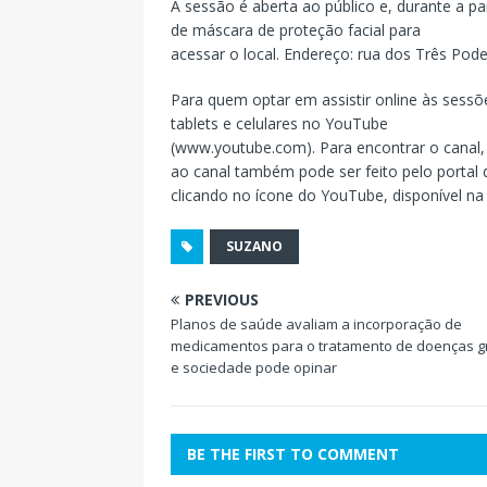
A sessão é aberta ao público e, durante a p
de máscara de proteção facial para
acessar o local. Endereço: rua dos Três Poder
Para quem optar em assistir online às sess
tablets e celulares no YouTube
(www.youtube.com). Para encontrar o canal,
ao canal também pode ser feito pelo porta
clicando no ícone do YouTube, disponível na b
SUZANO
PREVIOUS
Planos de saúde avaliam a incorporação de
medicamentos para o tratamento de doenças g
e sociedade pode opinar
BE THE FIRST TO COMMENT