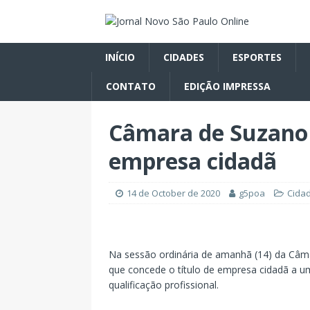
INÍCIO
CIDADES
ESPORTES
CONTATO
EDIÇÃO IMPRESSA
Câmara de Suzano 
empresa cidadã
14 de October de 2020
g5poa
Cida
Na sessão ordinária de amanhã (14) da Câmar
que concede o título de empresa cidadã a u
qualificação profissional.