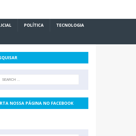
ICIAL
POLÍTICA
TECNOLOGIA
SQUISAR
RTA NOSSA PÁGINA NO FACEBOOK