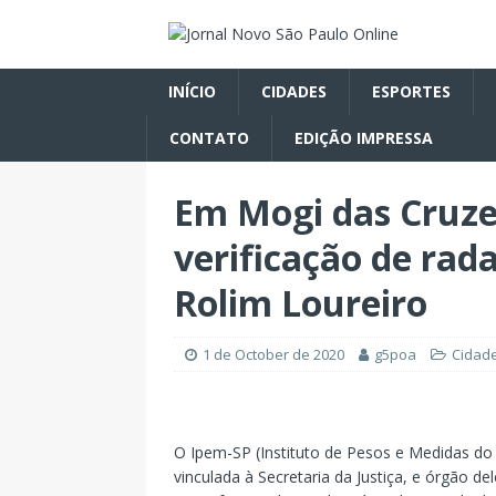
INÍCIO
CIDADES
ESPORTES
CONTATO
EDIÇÃO IMPRESSA
Em Mogi das Cruzes
verificação de ra
Rolim Loureiro
1 de October de 2020
g5poa
Cidad
O Ipem-SP (Instituto de Pesos e Medidas do
vinculada à Secretaria da Justiça, e órgão d