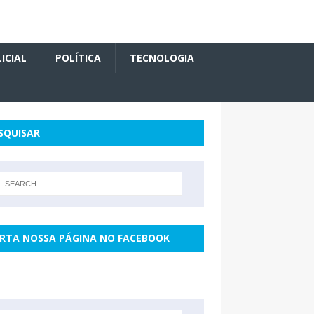
ICIAL
POLÍTICA
TECNOLOGIA
SQUISAR
RTA NOSSA PÁGINA NO FACEBOOK