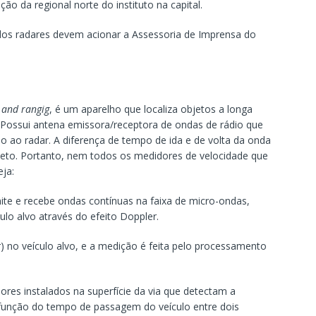
ação da regional norte do instituto na capital.
dos radares devem acionar a Assessoria de Imprensa do
 and rangig
, é um aparelho que localiza objetos a longa
. Possui antena emissora/receptora de ondas de rádio que
o ao radar. A diferença de tempo de ida e de volta da onda
bjeto. Portanto, nem todos os medidores de velocidade que
Veja:
te e recebe ondas contínuas na faixa de micro-ondas,
ulo alvo através do efeito Doppler.
r) no veículo alvo, e a medição é feita pelo processamento
sores instalados na superfície da via que detectam a
função do tempo de passagem do veículo entre dois