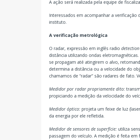
A ação será realizada pela equipe de fiscaliz
Interessados em acompanhar a verificação 
instituto.
A verificação metrológica
O radar, expressão em inglês radio
detection
distância utilizando ondas eletromagnéticas
se propagam até atingirem o alvo, retornand
determina a distância ou a velocidade do o
chamamos de “radar” são radares de fato. 
Medidor por radar propriamente dito:
transmi
propiciando a medição da velocidade do veíc
Medidor óptico:
projeta um feixe de luz (lase
da energia por ele refletida.
Medidor de sensores de superfície:
utiliza sen
passagem do veículo. A medição é feita em 