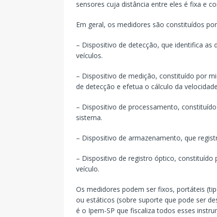
sensores cuja distância entre eles é fixa e 
Em geral, os medidores são constituídos po
– Dispositivo de detecção, que identifica as 
veículos.
– Dispositivo de medição, constituído por 
de detecção e efetua o cálculo da velocidad
– Dispositivo de processamento, constituíd
sistema.
– Dispositivo de armazenamento, que regis
– Dispositivo de registro óptico, constituído
veículo.
Os medidores podem ser fixos, portáteis (ti
ou estáticos (sobre suporte que pode ser d
é o Ipem-SP que fiscaliza todos esses instr