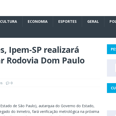
CULTURA
ECONOMIA
ESPORTES
GERAL
POL
, Ipem-SP realizará
PE
dar Rodovia Dom Paulo
es
0
CU
 Estado de São Paulo), autarquia do Governo do Estado,
elegado do Inmetro, fará verificação metrológica na próxima