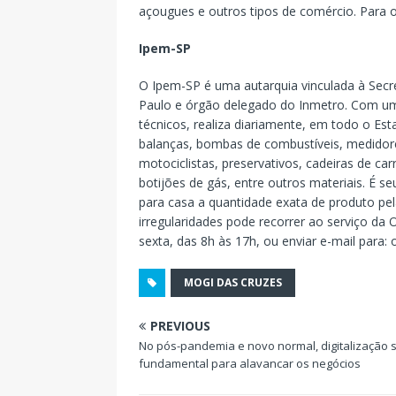
açougues e outros tipos de comércio. Para o
Ipem-SP
O Ipem-SP é uma autarquia vinculada à Secr
Paulo e órgão delegado do Inmetro. Com uma
técnicos, realiza diariamente, em todo o Est
balanças, bombas de combustíveis, medidores
motociclistas, preservativos, cadeiras de ca
botijões de gás, entre outros materiais. É 
para casa a quantidade exata de produto pe
irregularidades pode recorrer ao serviço da 
sexta, das 8h às 17h, ou enviar e-mail para:
MOGI DAS CRUZES
PREVIOUS
No pós-pandemia e novo normal, digitalização 
fundamental para alavancar os negócios