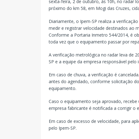
sexta-feira, 2 de outubro, às 10h, no radar 
próximo do km 58, em Mogi das Cruzes, cida
Diariamente, o Ipem-SP realiza a verificação
medir e registrar velocidade destinados ao
Conforme a Portaria Inmetro 544/2014, é obr
toda vez que o equipamento passar por rep
A verificação metrológica no radar leva de 
SP e a equipe da empresa responsável pelo
Em caso de chuva, a verificação é cancela
antes do agendado, conforme solicitação do
equipamento.
Caso o equipamento seja aprovado, recebe 
empresa fabricante é notificada a corrigir o 
Em caso de excesso de velocidade, para apli
pelo Ipem-SP.