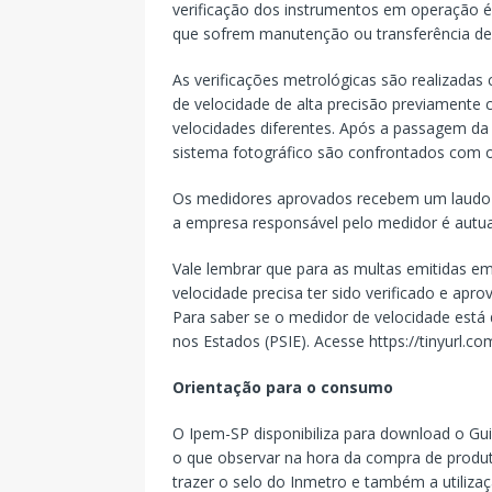
verificação dos instrumentos em operação é 
que sofrem manutenção ou transferência de l
As verificações metrológicas são realizadas 
de velocidade de alta precisão previamente 
velocidades diferentes. Após a passagem da 
sistema fotográfico são confrontados com 
Os medidores aprovados recebem um laudo t
a empresa responsável pelo medidor é autu
Vale lembrar que para as multas emitidas e
velocidade precisa ter sido verificado e apr
Para saber se o medidor de velocidade está 
nos Estados (PSIE). Acesse https://tinyurl.
Orientação para o consumo
O Ipem-SP disponibiliza para download o Gu
o que observar na hora da compra de produt
trazer o selo do Inmetro e também a utiliza