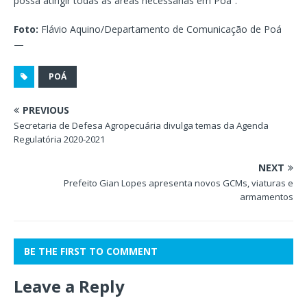
possa atingir todas as áreas necessárias em Poá”.
Foto:
Flávio Aquino/Departamento de Comunicação de Poá
—
POÁ
PREVIOUS
Secretaria de Defesa Agropecuária divulga temas da Agenda
Regulatória 2020-2021
NEXT
Prefeito Gian Lopes apresenta novos GCMs, viaturas e
armamentos
BE THE FIRST TO COMMENT
Leave a Reply