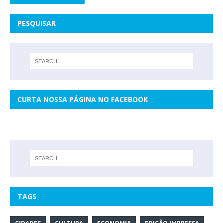
PESQUISAR
CURTA NOSSA PÁGINA NO FACEBOOK
TAGS