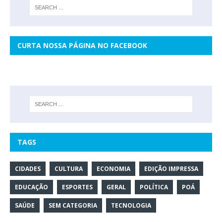
CURTA NOSSA PÁGINA NO FACEBOOK
TAGS
CIDADES
CULTURA
ECONOMIA
EDIÇÃO IMPRESSA
EDUCAÇÃO
ESPORTES
GERAL
POLÍTICA
POÁ
SAÚDE
SEM CATEGORIA
TECNOLOGIA