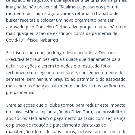
celebrado em agosto, e que agora será de uma forma jamais
imaginada, não presencial. “Realmente passamos por um
momento delicado e agora vamos retomar o trabalho de
buscar receitas e colocar um novo orçamento para ser
aprovado pelo Conselho Deliberativo porque o atual não tem
mais qualquer razão de existir por conta da pandemia de
Covid-19”, frisou Nabarretti.
Ele frisou ainda que, ao longo deste período, a Diretoria
Executiva fez reuniões virtuais quase que diariamente para
definir as ações a serem tomadas e o resultado foi o
fechamento do segundo trimestre e, consequentemente do
semestre, sem nenhum prejuízo ao patrimônio do associado,
mantendo as finanças totalmente saudáveis nos parâmetros
pré-pandemia.
Entre as ações que o clube tomou para reduzir este impacto
no caixa estão a implantação do Drive-Thru, que possibilitou
aos sócios efetuarem o pagamento da taxas com segurança;
os planos de redução e parcelamento das taxas de
manutenção oferecidos aos sócios, inclusive até por meio do