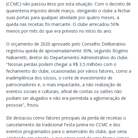
(CCMC) não passou ileso por esta situação. Com o decreto de
quarentena imposto desde março, obrigando o clube a fechar
suas portas para qualquer atividade por quatro meses, a
queda nas receitas foi marcante. O clube arrecadou 50%
menos por mês do que era previsto no início do ano.
O orçamento de 2020 aprovado pelo Conselho Deliberativo
registrou queda de aproximadamente 30%, segundo Rogério
Nabarretti, diretor do Departamento Administrativo do clube.
“Nossas perdas podem chegar a R$ 3,5 milhões com o
fechamento do clube, ocasionadas por vários fatores, como a
inadimplência dos sócios, o corte de investimento de
patrocinadores e, o mais impactante, a não realização de
eventos sociais e culturais, afinal de contas os salões não
podiam ser alugados e não era permitida a aglomeração de
pessoas”, frisou.
Ele destacou como fatores principais da perda de receitas o
cancelamento da tradicional Festa Junina no CCMC e dos
eventos programados para o aniversário do clube, que seria