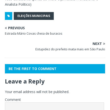
Analista Politico)
ELEIÇÕES MUNICIPAIS
PREVIOUS
Estrada Mário Covas cheia de buracos
NEXT
Estupidez do prefeito mata mais em São Paulo
BE THE FIRST TO COMMENT
Leave a Reply
Your email address will not be published.
Comment