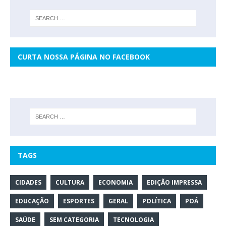
CURTA NOSSA PÁGINA NO FACEBOOK
TAGS
CIDADES
CULTURA
ECONOMIA
EDIÇÃO IMPRESSA
EDUCAÇÃO
ESPORTES
GERAL
POLÍTICA
POÁ
SAÚDE
SEM CATEGORIA
TECNOLOGIA