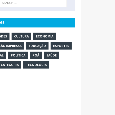
GS
ADES
CULTURA
ECONOMIA
ÇÃO IMPRESSA
EDUCAÇÃO
ESPORTES
AL
POLÍTICA
POÁ
SAÚDE
 CATEGORIA
TECNOLOGIA