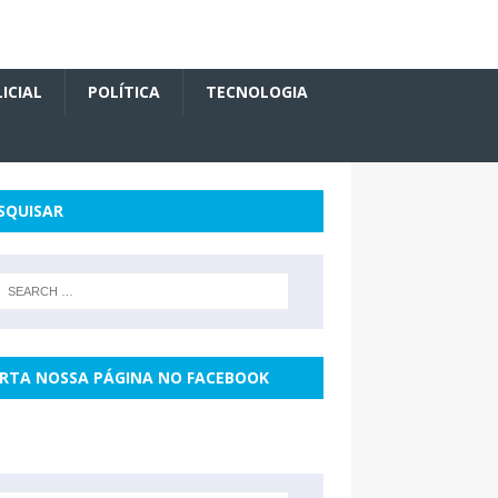
ICIAL
POLÍTICA
TECNOLOGIA
SQUISAR
RTA NOSSA PÁGINA NO FACEBOOK