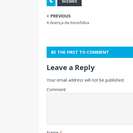
SUZANO
PREVIOUS
A doença da Xenofobia
BE THE FIRST TO COMMENT
Leave a Reply
Your email address will not be published.
Comment
Name
*