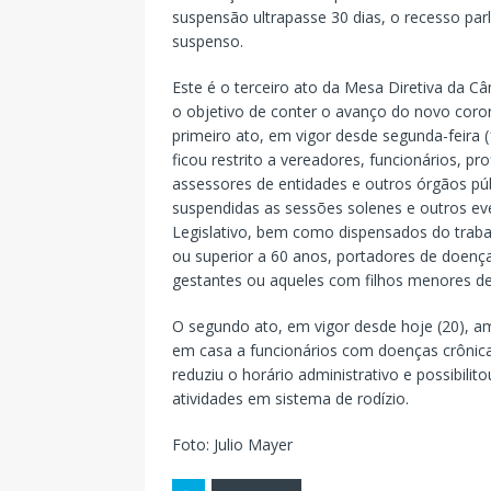
suspensão ultrapasse 30 dias, o recesso par
suspenso.
Este é o terceiro ato da Mesa Diretiva da 
o objetivo de conter o avanço do novo coro
primeiro ato, em vigor desde segunda-feira (
ficou restrito a vereadores, funcionários, pr
assessores de entidades e outros órgãos p
suspendidas as sessões solenes e outros ev
Legislativo, bem como dispensados do traba
ou superior a 60 anos, portadores de doenças
gestantes ou aqueles com filhos menores d
O segundo ato, em vigor desde hoje (20), am
em casa a funcionários com doenças crônic
reduziu o horário administrativo e possibilito
atividades em sistema de rodízio.
Foto: Julio Mayer