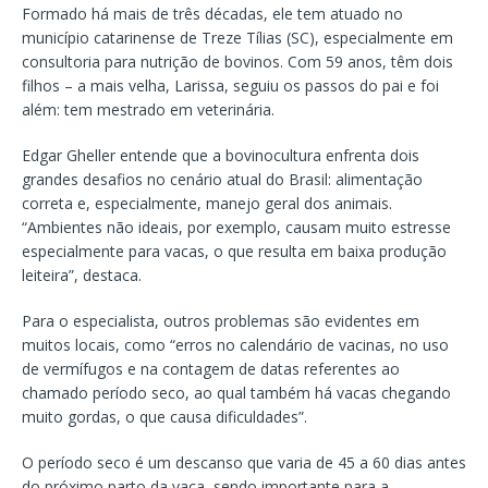
Formado há mais de três décadas, ele tem atuado no
município catarinense de Treze Tílias (SC), especialmente em
consultoria para nutrição de bovinos. Com 59 anos, têm dois
filhos – a mais velha, Larissa, seguiu os passos do pai e foi
além: tem mestrado em veterinária.
Edgar Gheller entende que a bovinocultura enfrenta dois
grandes desafios no cenário atual do Brasil: alimentação
correta e, especialmente, manejo geral dos animais.
“Ambientes não ideais, por exemplo, causam muito estresse
especialmente para vacas, o que resulta em baixa produção
leiteira”, destaca.
Para o especialista, outros problemas são evidentes em
muitos locais, como “erros no calendário de vacinas, no uso
de vermífugos e na contagem de datas referentes ao
chamado período seco, ao qual também há vacas chegando
muito gordas, o que causa dificuldades”.
O período seco é um descanso que varia de 45 a 60 dias antes
do próximo parto da vaca, sendo importante para a