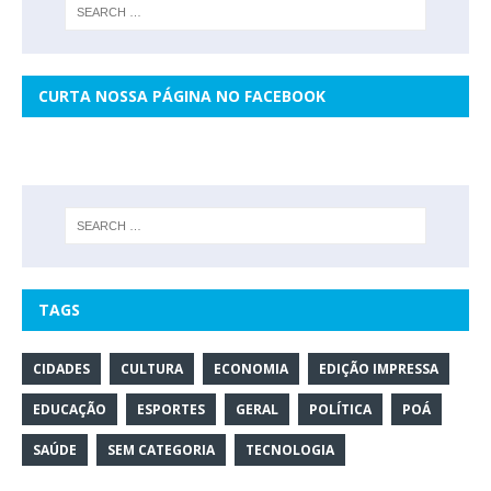
CURTA NOSSA PÁGINA NO FACEBOOK
TAGS
CIDADES
CULTURA
ECONOMIA
EDIÇÃO IMPRESSA
EDUCAÇÃO
ESPORTES
GERAL
POLÍTICA
POÁ
SAÚDE
SEM CATEGORIA
TECNOLOGIA