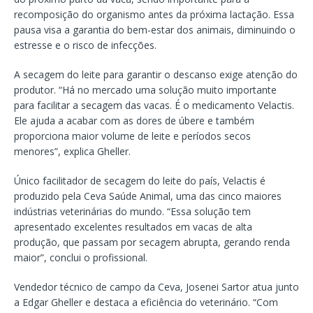
recomposição do organismo antes da próxima lactação. Essa
pausa visa a garantia do bem-estar dos animais, diminuindo o
estresse e o risco de infecções.
A secagem do leite para garantir o descanso exige atenção do
produtor. “Há no mercado uma solução muito importante
para facilitar a secagem das vacas. É o medicamento Velactis.
Ele ajuda a acabar com as dores de úbere e também
proporciona maior volume de leite e períodos secos
menores”, explica Gheller.
Único facilitador de secagem do leite do país, Velactis é
produzido pela Ceva Saúde Animal, uma das cinco maiores
indústrias veterinárias do mundo. “Essa solução tem
apresentado excelentes resultados em vacas de alta
produção, que passam por secagem abrupta, gerando renda
maior”, conclui o profissional.
Vendedor técnico de campo da Ceva, Josenei Sartor atua junto
a Edgar Gheller e destaca a eficiência do veterinário. “Com