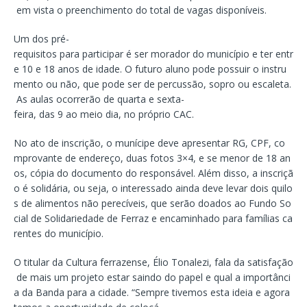
em vista o preenchimento do total de vagas disponíveis.
Um dos pré-
requisitos para participar é ser morador do município e ter entr
e 10 e 18 anos de idade. O futuro aluno pode possuir o instru
mento ou não, que pode ser de percussão, sopro ou escaleta.
As aulas ocorrerão de quarta e sexta-
feira, das 9 ao meio dia, no próprio CAC.
No ato de inscrição, o munícipe deve apresentar RG, CPF, co
mprovante de endereço, duas fotos 3×4, e se menor de 18 an
os, cópia do documento do responsável. Além disso, a inscriçã
o é solidária, ou seja, o interessado ainda deve levar dois quilo
s de alimentos não perecíveis, que serão doados ao Fundo So
cial de Solidariedade de Ferraz e encaminhado para famílias ca
rentes do município.
O titular da Cultura ferrazense, Élio Tonalezi, fala da satisfação
de mais um projeto estar saindo do papel e qual a importânci
a da Banda para a cidade. “Sempre tivemos esta ideia e agora