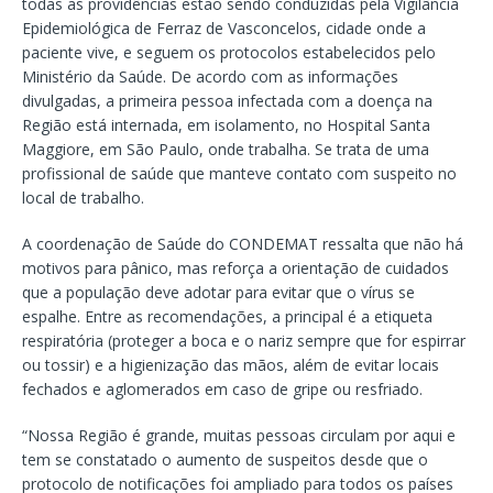
todas as providências estão sendo conduzidas pela Vigilância
Epidemiológica de Ferraz de Vasconcelos, cidade onde a
paciente vive, e seguem os protocolos estabelecidos pelo
Ministério da Saúde. De acordo com as informações
divulgadas, a primeira pessoa infectada com a doença na
Região está internada, em isolamento, no Hospital Santa
Maggiore, em São Paulo, onde trabalha. Se trata de uma
profissional de saúde que manteve contato com suspeito no
local de trabalho.
A coordenação de Saúde do CONDEMAT ressalta que não há
motivos para pânico, mas reforça a orientação de cuidados
que a população deve adotar para evitar que o vírus se
espalhe. Entre as recomendações, a principal é a etiqueta
respiratória (proteger a boca e o nariz sempre que for espirrar
ou tossir) e a higienização das mãos, além de evitar locais
fechados e aglomerados em caso de gripe ou resfriado.
“Nossa Região é grande, muitas pessoas circulam por aqui e
tem se constatado o aumento de suspeitos desde que o
protocolo de notificações foi ampliado para todos os países