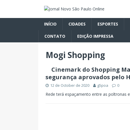
INÍCIO
CIDADES
ESPORTES
CONTATO
EDIÇÃO IMPRESSA
Mogi Shopping
Cinemark do Shopping Mar
segurança aprovados pelo Ho
12 de October de 2020
g5poa
0
Rede terá espaçamento entre as poltronas e f