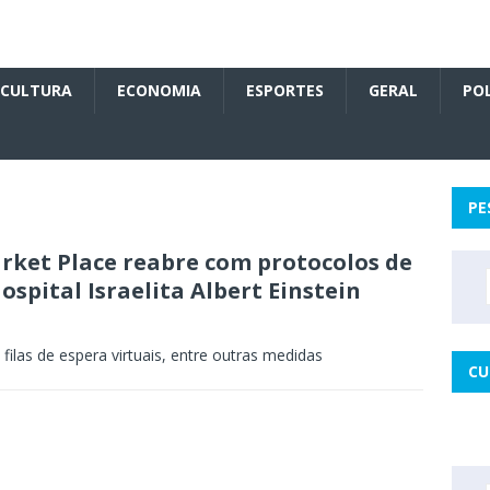
CULTURA
ECONOMIA
ESPORTES
GERAL
POL
PE
ket Place reabre com protocolos de
spital Israelita Albert Einstein
ilas de espera virtuais, entre outras medidas
CU