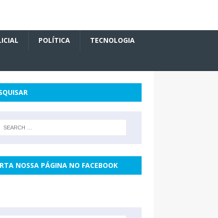
ICIAL
POLÍTICA
TECNOLOGIA
SQUISAR
RTA NOSSA PÁGINA NO FACEBOOK