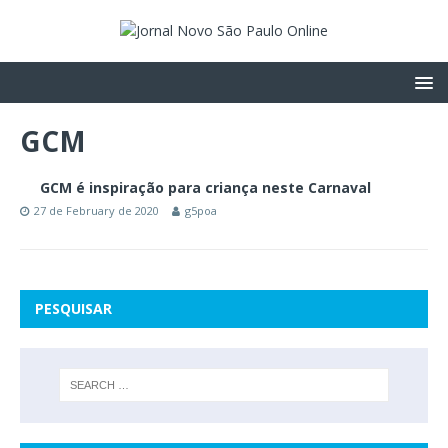
GCM
GCM é inspiração para criança neste Carnaval
27 de February de 2020
g5poa
PESQUISAR