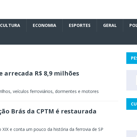
CULTURA
ECONOMIA
ESPORTES
GERAL
POL
PE
e arrecada R$ 8,9 milhões
rilhos, veículos ferroviários, dormentes e motores
CU
ação Brás da CPTM é restaurada
 XIX e conta um pouco da história da ferrovia de SP