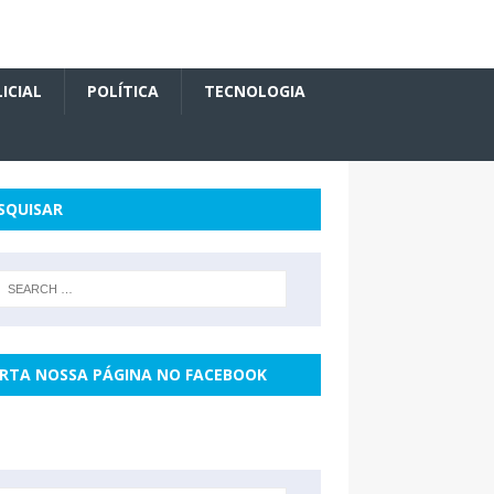
ICIAL
POLÍTICA
TECNOLOGIA
SQUISAR
RTA NOSSA PÁGINA NO FACEBOOK