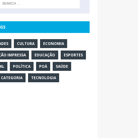
GS
ADES
CULTURA
ECONOMIA
ÇÃO IMPRESSA
EDUCAÇÃO
ESPORTES
AL
POLÍTICA
POÁ
SAÚDE
 CATEGORIA
TECNOLOGIA