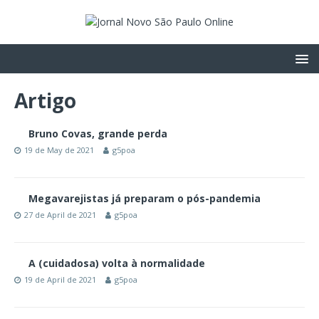
Artigo
Bruno Covas, grande perda
19 de May de 2021
g5poa
Megavarejistas já preparam o pós-pandemia
27 de April de 2021
g5poa
A (cuidadosa) volta à normalidade
19 de April de 2021
g5poa