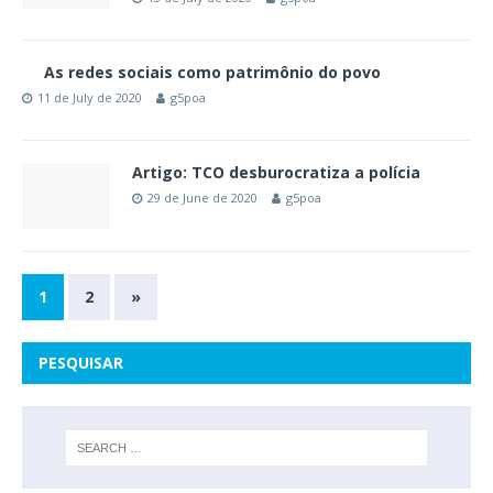
As redes sociais como patrimônio do povo
11 de July de 2020
g5poa
Artigo: TCO desburocratiza a polícia
29 de June de 2020
g5poa
1
2
»
PESQUISAR